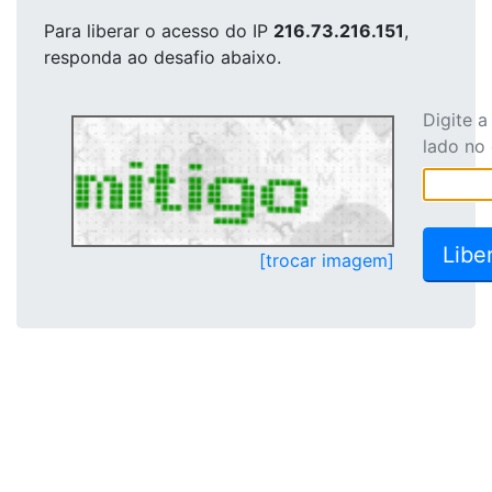
Para liberar o acesso
do IP
216.73.216.151
,
responda ao desafio abaixo.
Digite 
lado no
[trocar imagem]