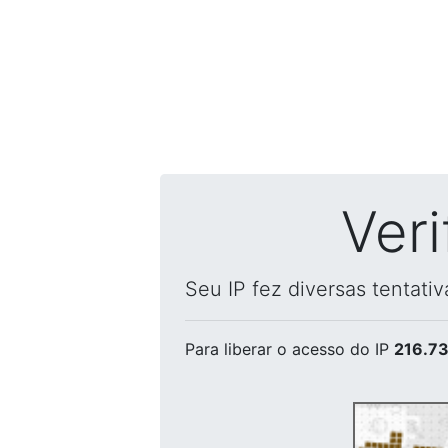
Ver
Seu IP fez diversas tentati
Para liberar o acesso
do IP
216.73