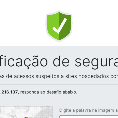
ificação de segur
vas de acessos suspeitos a sites hospedados co
.216.137
, responda ao desafio abaixo.
Digite a palavra na imagem 