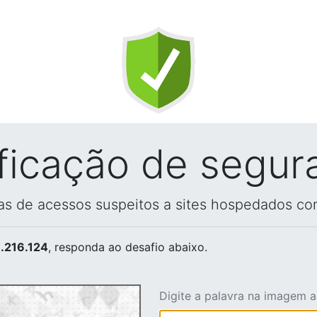
ificação de segur
vas de acessos suspeitos a sites hospedados co
.216.124
, responda ao desafio abaixo.
Digite a palavra na imagem 