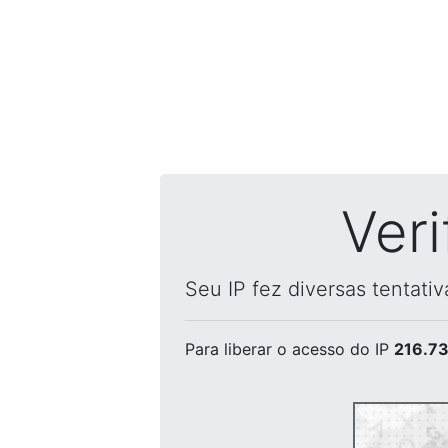
Ver
Seu IP fez diversas tentati
Para liberar o acesso
do IP
216.73