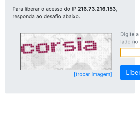
Para liberar o acesso
do IP
216.73.216.153
,
responda ao desafio abaixo.
Digite 
lado no
[trocar imagem]