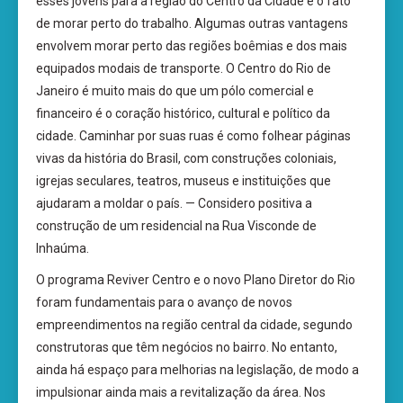
esses jovens para a região do Centro da Cidade é o fato
de morar perto do trabalho. Algumas outras vantagens
envolvem morar perto das regiões boêmias e dos mais
equipados modais de transporte. O Centro do Rio de
Janeiro é muito mais do que um pólo comercial e
financeiro é o coração histórico, cultural e político da
cidade. Caminhar por suas ruas é como folhear páginas
vivas da história do Brasil, com construções coloniais,
igrejas seculares, teatros, museus e instituições que
ajudaram a moldar o país. — Considero positiva a
construção de um residencial na Rua Visconde de
Inhaúma.
O programa Reviver Centro e o novo Plano Diretor do Rio
foram fundamentais para o avanço de novos
empreendimentos na região central da cidade, segundo
construtoras que têm negócios no bairro. No entanto,
ainda há espaço para melhorias na legislação, de modo a
impulsionar ainda mais a revitalização da área. Nos