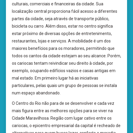
culturais, comerciais e financeiras da cidade. Sua
localização central proporciona fácil acesso a diferentes
partes da cidade, seja através de transporte público,
bicicleta ou carro. Além disso, estar no centro significa
estar próximo de diversas opções de entretenimento,
restaurantes, lojas e serviços. A mobilidade é um dos
maiores benefícios para os moradores, permitindo que
todos os cantos da cidade estejam ao seu alcance. Porém,
os cariocas tentam reivindicar seu direito à cidade, por
exemplo, ocupando edifícios vazios e casas antigas em
mal estado. Em primeiro lugar há as iniciativas
particulares, pelas quais um grupo de pessoas se instala
num espaço abandonado.
O Centro do Rio não para de se desenvolver e cada vez
mais figura entre as melhores opções para se viver na
Cidade Maravilhosa. Região com lugar cativo entre os
cariocas, o epicentro empresarial da capital é recheado de
alternativas para quem busca lazer, conforto e moradia