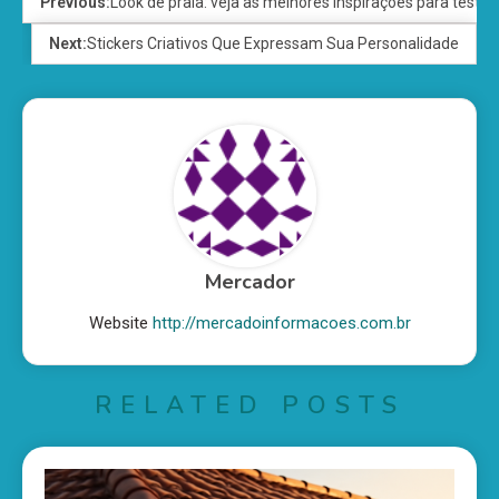
Previous:
Look de praia: veja as melhores inspirações para testar
Next:
Stickers Criativos Que Expressam Sua Personalidade
Mercador
Website
http://mercadoinformacoes.com.br
RELATED POSTS