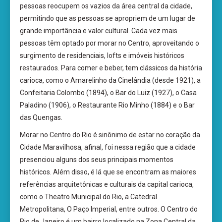
pessoas reocupem os vazios da área central da cidade,
permitindo que as pessoas se apropriem de um lugar de
grande importância e valor cultural. Cada vez mais
pessoas têm optado por morar no Centro, aproveitando o
surgimento de residenciais, lofts e imóveis históricos
restaurados. Para comer e beber, tem clássicos da história
carioca, como o Amarelinho da Cinelândia (desde 1921), a
Confeitaria Colombo (1894), o Bar do Luiz (1927), o Casa
Paladino (1906), o Restaurante Rio Minho (1884) e o Bar
das Quengas.
Morar no Centro do Rio é sinônimo de estar no coração da
Cidade Maravilhosa, afinal, foi nessa região que a cidade
presenciou alguns dos seus principais momentos
históricos. Além disso, é lá que se encontram as maiores
referências arquitetônicas e culturais da capital carioca,
como o Theatro Municipal do Rio, a Catedral
Metropolitana, O Paço Imperial, entre outros. O Centro do
Rio de Janeiro é um bairro localizado na Zona Central da