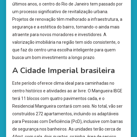
últimos anos, o centro do Rio de Janeiro tem passado por
um processo significativo de revitalização urbana.
Projetos de renovação têm melhorado a infraestrutura, a
segurança e a estética do bairro, tornando-o ainda mais
atraente para novos moradores e investidores. A
valorização imobiliária na região tem sido consistente, o
que faz do centro uma escolha inteligente para quem
busca um bom investimento a longo prazo.
A Cidade Imperial brasileira
Este período oferece clima ideal para caminhadas no
centro histórico e atividades ao ar livre. O Mangueira IBGE
terá 11 blocos com quatro pavimentos cada, e o
Residencial Mangueira contará com seis. No total, vão ser
construídos 272 apartamentos, incluindo os adaptáveis
para Pessoas com Deficiência (PcD), inclusive com barras
de segurança nos banheiros. As unidades terão cerca de
44m², com sala, dois quartos, cozinha, área de serviço,