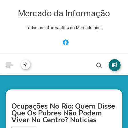
Mercado da Informação
Todas as Informações do Mercado aqui!
Ocupações No Rio: Quem Disse
Que Os Pobres Não Podem
Viver No Centro? Noticias