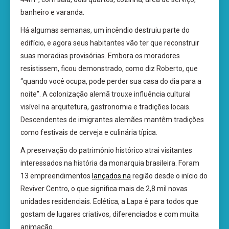
banheiro e varanda.
Há algumas semanas, um incêndio destruiu parte do
edifício, e agora seus habitantes vão ter que reconstruir
suas moradias provisórias. Embora os moradores
resistissem, ficou demonstrado, como diz Roberto, que
“quando você ocupa, pode perder sua casa do dia para a
noite”. A colonização alemã trouxe influência cultural
visível na arquitetura, gastronomia e tradições locais.
Descendentes de imigrantes alemães mantêm tradições
como festivais de cerveja e culinária típica.
A preservação do patrimônio histórico atrai visitantes
interessados na história da monarquia brasileira. Foram
13 empreendimentos
lançados na
região desde o início do
Reviver Centro, o que significa mais de 2,8 mil novas
unidades residenciais. Eclética, a Lapa é para todos que
gostam de lugares criativos, diferenciados e com muita
animação.