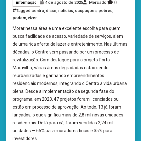
0
4 de agosto de 2025
Mercador
informação
Tagged
centro
,
disse
,
notícias
,
ocupações
,
pobres
,
podem
,
viver
Morar nessa área é uma excelente escolha para quem
busca facilidade de acesso, variedade de serviços, além
de uma rica oferta de lazer e entretenimento. Nas últimas
décadas, o Centro vem passando por um processo de
revitalização. Com destaque para o projeto Porto
Maravilha, várias áreas degradadas estão sendo
reurbanizadas e ganhando empreendimentos
residenciais modernos, integrando o Centro à vida urbana
plena. Desde a implementação da segunda fase do
programa, em 2023, 47 projetos foram licenciados ou
estão em processo de aprovação. Ao todo, 13 já foram
lançados, o que significa mais de 2,8 mil novas unidades
residenciais. De lá para cá, foram vendidas 2,24 mil
unidades — 65% para moradores finais e 35% para
investidores.