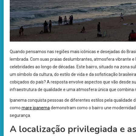
Quando pensamos nas regiões mais icônicas e desejadas do Bras
lembrada. Com suas praias deslumbrantes, atmosfera vibrante e hi
celebridades ao longo de décadas. Este bairro, situado na zona su
um símbolo da cultura, do estilo de vida e da sofisticação brasi
cobiçados do país? A resposta envolve aspectos que vão desde sua
infraestrutura de qualidade e uma atmosfera única que combina 
Ipanema conquista pessoas de diferentes estilos pela qualidade de
como
mare ipanema
demonstram como o bairro une modernidade, s
segurança.
A localização privilegiada e a