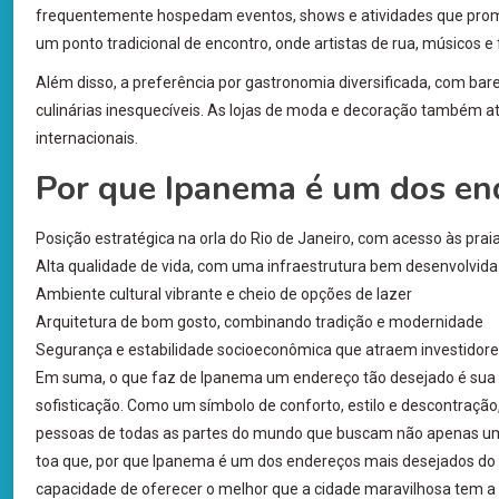
frequentemente hospedam eventos, shows e atividades que promove
um ponto tradicional de encontro, onde artistas de rua, músicos e
Além disso, a preferência por gastronomia diversificada, com bares
culinárias inesquecíveis. As lojas de moda e decoração também a
internacionais.
Por que Ipanema é um dos end
Posição estratégica na orla do Rio de Janeiro, com acesso às prai
Alta qualidade de vida, com uma infraestrutura bem desenvolvida
Ambiente cultural vibrante e cheio de opções de lazer
Arquitetura de bom gosto, combinando tradição e modernidade
Segurança e estabilidade socioeconômica que atraem investidore
Em suma, o que faz de Ipanema um endereço tão desejado é sua com
sofisticação. Como um símbolo de conforto, estilo e descontração, o
pessoas de todas as partes do mundo que buscam não apenas um 
toa que, por que Ipanema é um dos endereços mais desejados do Br
capacidade de oferecer o melhor que a cidade maravilhosa tem a 