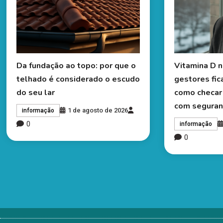
Da fundação ao topo: por que o
Vitamina D n
telhado é considerado o escudo
gestores fi
do seu lar
como checar 
com seguran
1 de agosto de 2026
informação
0
informação
0