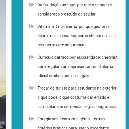
Da fundação ao topo: por que o telhado é
considerado o escudo do seu lar
Vitamina D no inverno: por que gestores
ficam mais cansados, como checar níveis e
recuperar com segurança
Currículo barrado por escolaridade: checklist
para regularizar e apresentar um diploma
oficial emitido por vias legais
Trocar de turista para estudante no exterior:
o que pode, o que costuma dar errado e
como planejar sem violar regras migratórias
Energia solar com inteligência térmica:
critérios práticos para usar o excedente