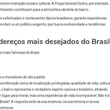
m interação social e cultural. A Praça General Osório, por exemplo,
 feirantes contribuem para a atmosfera vibrante do bairro.
 sofisticados e restaurantes típicos brasileiros, garante experiências
tendem a um público exigente, que busca exclusividade e tendências
ereços mais desejados do Brasi
as mais famosas do Brasil
s e moradores de alto padrão
binação única de localização privilegiada, qualidade de vida, cultura
 bairro representa o verdadeiro espírito carioca e brasileiro, atraindo
lugar para morar, mas uma experiência de vida incomparável. Não é à
asil? A resposta está na sua essência, na sua história e na sua
oferecer.