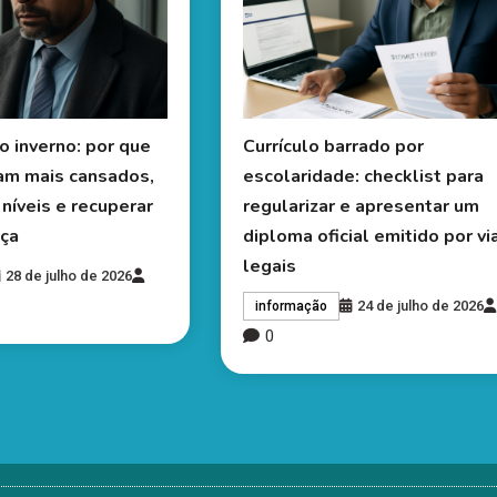
o inverno: por que
Currículo barrado por
cam mais cansados,
escolaridade: checklist para
níveis e recuperar
regularizar e apresentar um
ça
diploma oficial emitido por vi
legais
28 de julho de 2026
24 de julho de 2026
informação
0