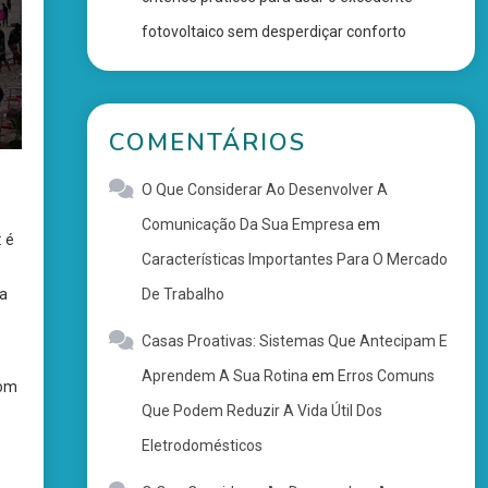
fotovoltaico sem desperdiçar conforto
COMENTÁRIOS
O Que Considerar Ao Desenvolver A
Comunicação Da Sua Empresa
em
 é
Características Importantes Para O Mercado
De Trabalho
ma
Casas Proativas: Sistemas Que Antecipam E
s
Aprendem A Sua Rotina
em
Erros Comuns
com
Que Podem Reduzir A Vida Útil Dos
Eletrodomésticos