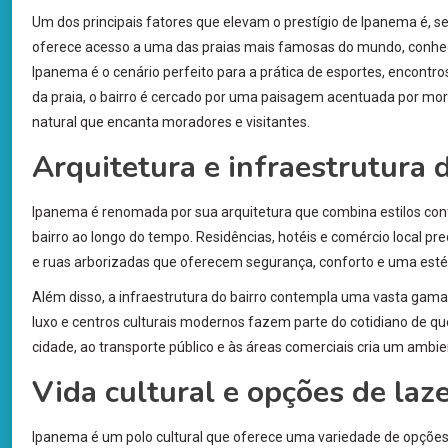
Um dos principais fatores que elevam o prestígio de Ipanema é, sem
oferece acesso a uma das praias mais famosas do mundo, conheci
Ipanema é o cenário perfeito para a prática de esportes, encontro
da praia, o bairro é cercado por uma paisagem acentuada por morr
natural que encanta moradores e visitantes.
Arquitetura e infraestrutura 
Ipanema é renomada por sua arquitetura que combina estilos conte
bairro ao longo do tempo. Residências, hotéis e comércio local p
e ruas arborizadas que oferecem segurança, conforto e uma estét
Além disso, a infraestrutura do bairro contempla uma vasta gama
luxo e centros culturais modernos fazem parte do cotidiano de qu
cidade, ao transporte público e às áreas comerciais cria um ambien
Vida cultural e opções de laz
Ipanema é um polo cultural que oferece uma variedade de opções de