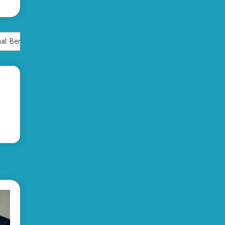
l: Benefícios e Dicas!