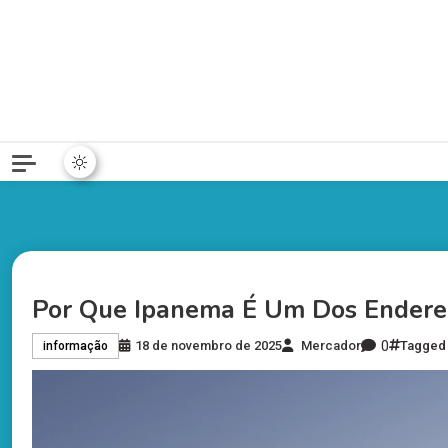
Por Que Ipanema É Um Dos Endereç
0
18 de novembro de 2025
Mercador
Tagge
informação