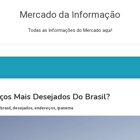
Mercado da Informação
Todas as Informações do Mercado aqui!
os Mais Desejados Do Brasil?
d
brasil
,
desejados
,
endereços
,
ipanema