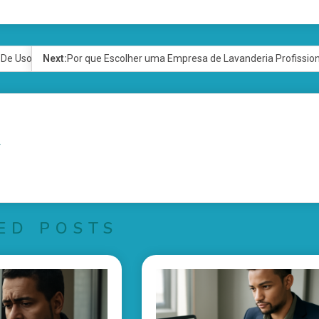
 De Uso
Next:
Por que Escolher uma Empresa de Lavanderia Profissiona
r
ED POSTS