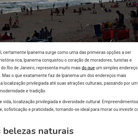
il, certamente Ipanema surge como uma das primeiras opções a ser
stória rica, Ipanema conquistou o coração de moradores, turistas e
l do Rio de Janeiro, representa muito mais
do que
um simples endereço:
leira. Mas o que exatamente faz de Ipanema um dos endereços mais
 localização privilegiada até suas atrações culturais, passando por u
modernidade e tradição.
 vida, localização privilegiada e diversidade cultural. Empreendimento
ofisticação e praticidade, tornando-se ideal para morar ou investir 
s belezas naturais