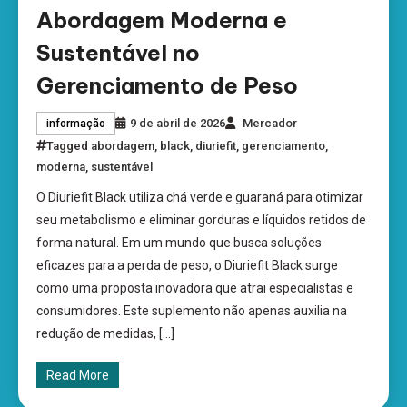
Abordagem Moderna e
Sustentável no
Gerenciamento de Peso
9 de abril de 2026
Mercador
informação
Tagged
abordagem
,
black
,
diuriefit
,
gerenciamento
,
moderna
,
sustentável
O Diuriefit Black utiliza chá verde e guaraná para otimizar
seu metabolismo e eliminar gorduras e líquidos retidos de
forma natural. Em um mundo que busca soluções
eficazes para a perda de peso, o Diuriefit Black surge
como uma proposta inovadora que atrai especialistas e
consumidores. Este suplemento não apenas auxilia na
redução de medidas, […]
Read More