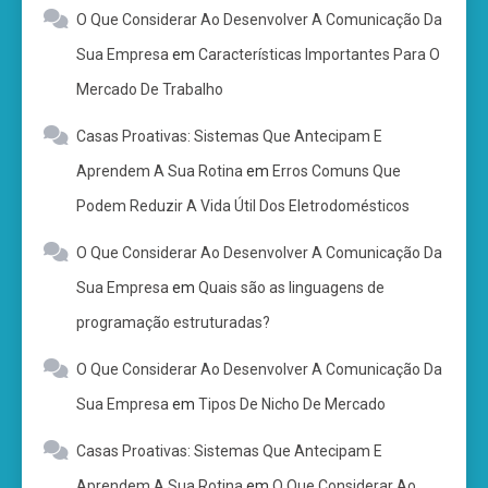
O Que Considerar Ao Desenvolver A Comunicação Da
Sua Empresa
em
Características Importantes Para O
Mercado De Trabalho
Casas Proativas: Sistemas Que Antecipam E
Aprendem A Sua Rotina
em
Erros Comuns Que
Podem Reduzir A Vida Útil Dos Eletrodomésticos
O Que Considerar Ao Desenvolver A Comunicação Da
Sua Empresa
em
Quais são as linguagens de
programação estruturadas?
O Que Considerar Ao Desenvolver A Comunicação Da
Sua Empresa
em
Tipos De Nicho De Mercado
Casas Proativas: Sistemas Que Antecipam E
Aprendem A Sua Rotina
em
O Que Considerar Ao