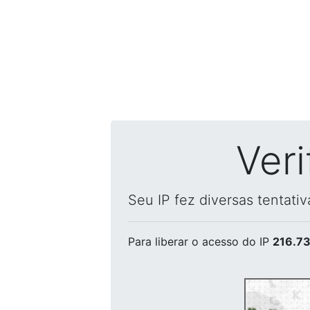
Ver
Seu IP fez diversas tentati
Para liberar o acesso
do IP
216.73