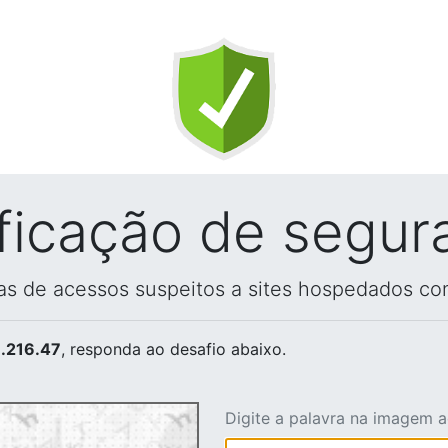
ificação de segur
vas de acessos suspeitos a sites hospedados co
.216.47
, responda ao desafio abaixo.
Digite a palavra na imagem 