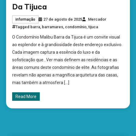
Da Tijuca
27 de agosto de 2025
Mercador
informação
Tagged
barra
,
barramares
,
condomínio
,
tijuca
O Condomínio Malibu Barra da Tijuca é um convite visual
ao esplendor e à grandiosidade deste endereço exclusivo.
Cada imagem captura a essência do luxo e da
sofisticação que…Ver mais definem as residências e as
áreas comuns deste condomínio de elite. As fotografias
revelam não apenas a magnífica arquitetura das casas,
mas também a atmosfera […]
Read More