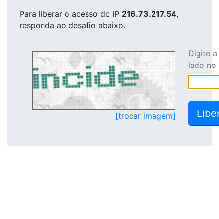
Para liberar o acesso
do IP
216.73.217.54
,
responda ao desafio abaixo.
Digite 
lado no
[trocar imagem]