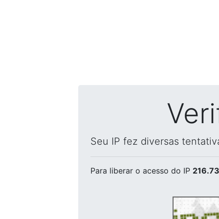
Ver
Seu IP fez diversas tentati
Para liberar o acesso
do IP
216.73