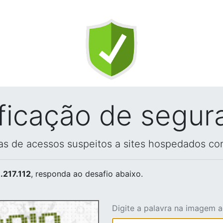
ificação de segur
vas de acessos suspeitos a sites hospedados co
.217.112
, responda ao desafio abaixo.
Digite a palavra na imagem 