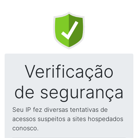
Verificação
de segurança
Seu IP fez diversas tentativas de
acessos suspeitos a sites hospedados
conosco.