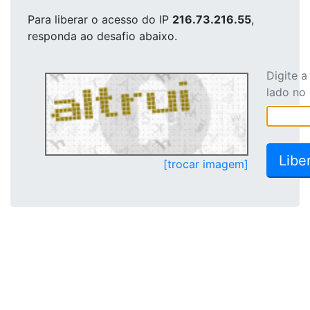
Para liberar o acesso
do IP
216.73.216.55
,
responda ao desafio abaixo.
Digite 
lado no
[trocar imagem]