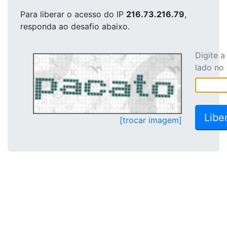
Para liberar o acesso
do IP
216.73.216.79
,
responda ao desafio abaixo.
Digite 
lado no
[trocar imagem]