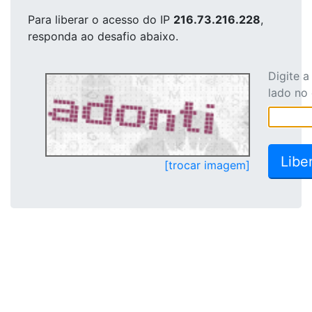
Para liberar o acesso
do IP
216.73.216.228
,
responda ao desafio abaixo.
Digite 
lado no
[trocar imagem]