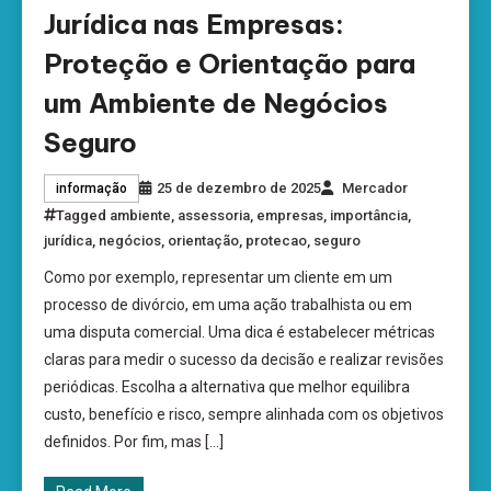
Jurídica nas Empresas:
Proteção e Orientação para
um Ambiente de Negócios
Seguro
25 de dezembro de 2025
Mercador
informação
Tagged
ambiente
,
assessoria
,
empresas
,
importância
,
jurídica
,
negócios
,
orientação
,
protecao
,
seguro
Como por exemplo, representar um cliente em um
processo de divórcio, em uma ação trabalhista ou em
uma disputa comercial. Uma dica é estabelecer métricas
claras para medir o sucesso da decisão e realizar revisões
periódicas. Escolha a alternativa que melhor equilibra
custo, benefício e risco, sempre alinhada com os objetivos
definidos. Por fim, mas […]