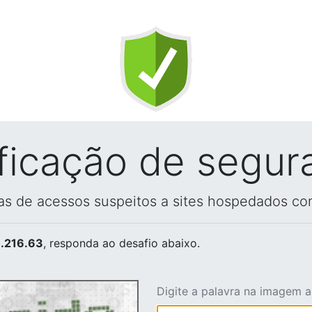
ificação de segur
vas de acessos suspeitos a sites hospedados co
.216.63
, responda ao desafio abaixo.
Digite a palavra na imagem 