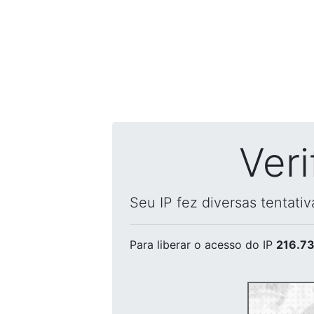
Ver
Seu IP fez diversas tentati
Para liberar o acesso
do IP
216.73