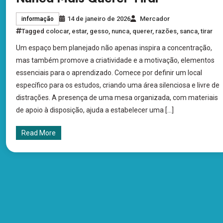
14 de janeiro de 2026
Mercador
informação
Tagged
colocar
,
estar
,
gesso
,
nunca
,
querer
,
razões
,
sanca
,
tirar
Um espaço bem planejado não apenas inspira a concentração,
mas também promove a criatividade e a motivação, elementos
essenciais para o aprendizado. Comece por definir um local
específico para os estudos, criando uma área silenciosa e livre de
distrações. A presença de uma mesa organizada, com materiais
de apoio à disposição, ajuda a estabelecer uma […]
Read More