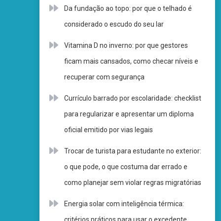
Da fundação ao topo: por que o telhado é
considerado o escudo do seu lar
Vitamina D no inverno: por que gestores
ficam mais cansados, como checar níveis e
recuperar com segurança
Currículo barrado por escolaridade: checklist
para regularizar e apresentar um diploma
oficial emitido por vias legais
Trocar de turista para estudante no exterior:
o que pode, o que costuma dar errado e
como planejar sem violar regras migratórias
Energia solar com inteligência térmica:
critérios práticos para usar o excedente