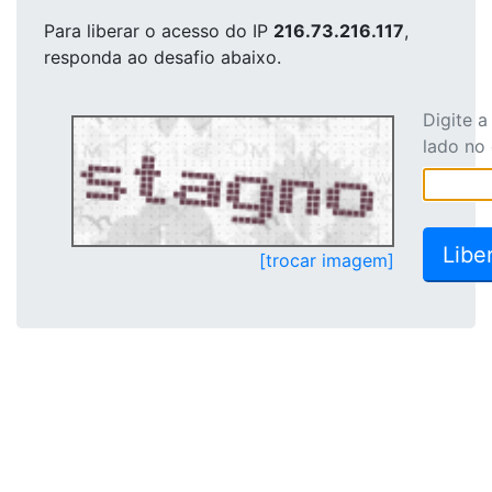
Para liberar o acesso
do IP
216.73.216.117
,
responda ao desafio abaixo.
Digite 
lado no
[trocar imagem]