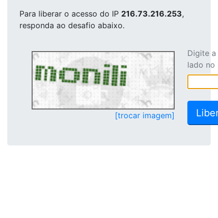
Para liberar o acesso
do IP
216.73.216.253
,
responda ao desafio abaixo.
Digite 
lado no
[trocar imagem]