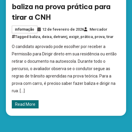
baliza na prova prática para
tirar a CNH
12 de fevereiro de 2026
Mercador
informação
Tagged
baliza
,
deixa
,
detranrj
,
exigir
,
prática
,
prova
,
tirar
O candidato aprovado pode escolher por receber a
Permissão para Dirigir direto em sua residência ou então
retirar o documento na autoescola. Durante todo o
percurso, o avaliador observa se o condutor segue as
regras de trânsito aprendidas na prova teórica. Para a
prova com carro, é preciso saber fazer baliza e dirigir na
rua. […]
Read More