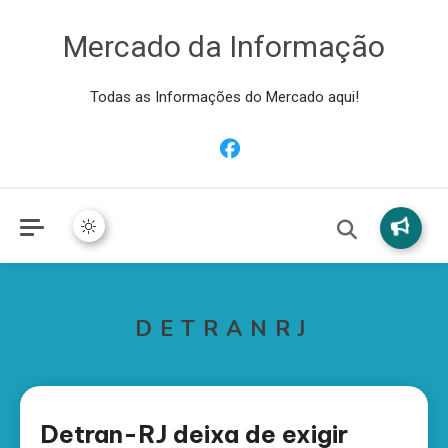
Mercado da Informação
Todas as Informações do Mercado aqui!
DETRANRJ
Detran-RJ deixa de exigir