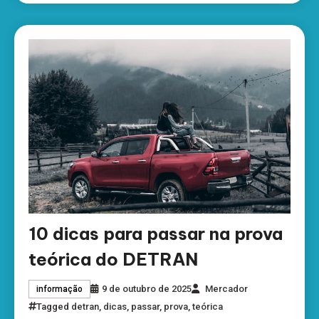
10 dicas para passar na prova
teórica do DETRAN
9 de outubro de 2025
Mercador
informação
Tagged
detran
,
dicas
,
passar
,
prova
,
teórica