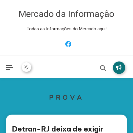
Mercado da Informação
Todas as Informações do Mercado aqui!
PROVA
Detran-RJ deixa de exigir