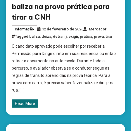
baliza na prova prática para
tirar a CNH
12 de fevereiro de 2026
Mercador
informação
Tagged
baliza
,
deixa
,
detranrj
,
exigir
,
prática
,
prova
,
tirar
O candidato aprovado pode escolher por receber a
Permissão para Dirigir direto em sua residência ou então
retirar o documento na autoescola. Durante todo o
percurso, o avaliador observa se o condutor segue as
regras de trânsito aprendidas na prova teórica. Para a
prova com carro, é preciso saber fazer baliza e dirigir na
rua. […]
Read More