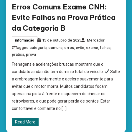
Erros Comuns Exame CNH:
Evite Falhas na Prova Prática
da Categoria B
15 de outubro de 2025
Mercador
informação
Tagged
categoria
,
comuns
,
erros
,
evite
,
exame
,
falhas
,
prática
,
prova
Frenagens e acelerações bruscas mostram que o
candidato ainda não tem domínio total do veículo.
Solte
a embreagem lentamente e acelere suavemente para
evitar que o motor morra. Muitos candidatos focam
apenas na pista à frente e esquecem de checar os
retrovisores, o que pode gerar perda de pontos. Estar
confortável e confiante no […]
Read More