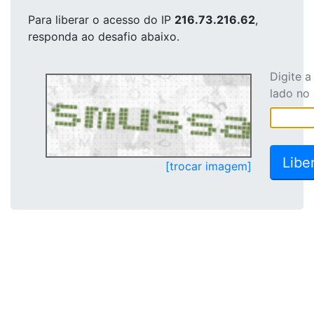
Para liberar o acesso
do IP
216.73.216.62
,
responda ao desafio abaixo.
Digite 
lado no
[trocar imagem]